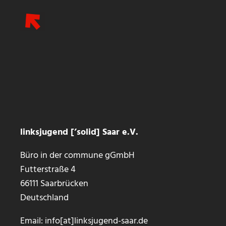
Zum
Inhalt
springen
linksjugend [’solid] Saar e.V.
Büro in der commune gGmbH
Futterstraße 4
66111 Saarbrücken
Deutschland
Email: info[at]linksjugend-saar.de