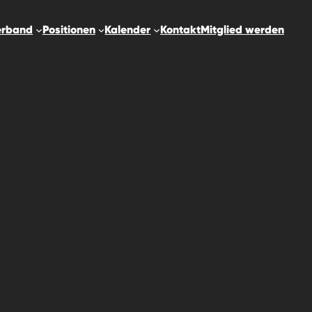
erband
Positionen
Kalender
Kontakt
Mitglied werden